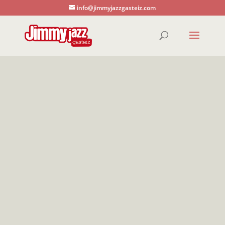
info@jimmyjazzgasteiz.com