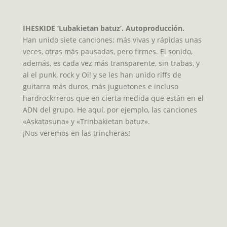
IHESKIDE ‘Lubakietan batuz’. Autoproducción.
Han unido siete canciones; más vivas y rápidas unas
veces, otras más pausadas, pero firmes. El sonido,
además, es cada vez más transparente, sin trabas, y
al el punk, rock y Oi! y se les han unido riffs de
guitarra más duros, más juguetones e incluso
hardrockrreros que en cierta medida que están en el
ADN del grupo. He aquí, por ejemplo, las canciones
«Askatasuna» y «Trinbakietan batuz».
¡Nos veremos en las trincheras!