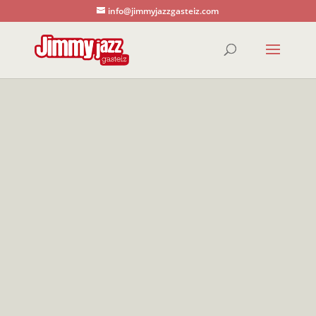
info@jimmyjazzgasteiz.com