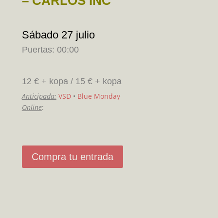
– CARLOS INC
Sábado 27 julio
Puertas: 00:00
12 € + kopa / 15 € + kopa
Anticipada:
VSD
•
Blue Monday
Online
:
Compra tu entrada