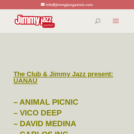
info@jimmyjazzgasteiz.com
The Club & Jimmy Jazz present:
UANAU
– ANIMAL PICNIC
–
VICO DEEP
– DAVID MEDINA