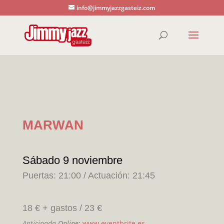
info@jimmyjazzgasteiz.com
MARWAN
Sábado 9 noviembre
Puertas: 21:00 / Actuación: 21:45
18 € + gastos / 23 €
Anticipada
Online
:
www.eventbrite.es