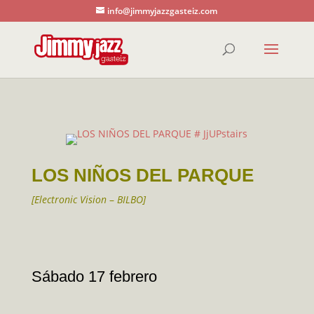
info@jimmyjazzgasteiz.com
LOS NIÑOS DEL PARQUE
[Electronic Vision
–
BILBO
]
Sábado 17 febrero