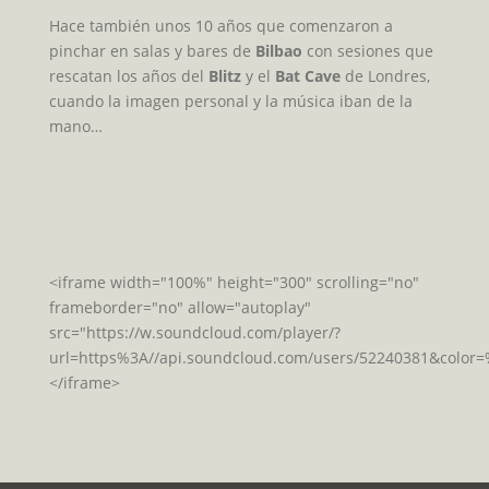
Hace también unos 10 años que comenzaron a
pinchar en salas y bares de
Bilbao
con sesiones que
rescatan los años del
Blitz
y el
Bat Cave
de Londres,
cuando la imagen personal y la música iban de la
mano…
<iframe width="100%" height="300" scrolling="no"
frameborder="no" allow="autoplay"
src="https://w.soundcloud.com/player/?
url=https%3A//api.soundcloud.com/users/52240381&color
</iframe>