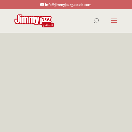
info@jimmyjazzgasteiz.com