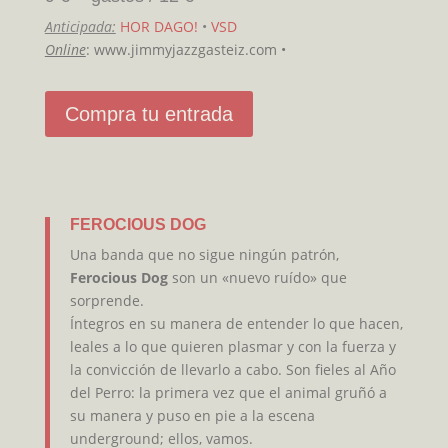
Anticipada:
HOR DAGO!
•
VSD
Online
: www.jimmyjazzgasteiz.com •
Compra tu entrada
FEROCIOUS DOG
Una banda que no sigue ningún patrón,
Ferocious Dog
son un «nuevo ruído» que
sorprende.
Íntegros en su manera de entender lo que hacen,
leales a lo que quieren plasmar y con la fuerza y
la convicción de llevarlo a cabo. Son fieles al Año
del Perro: la primera vez que el animal gruñó a
su manera y puso en pie a la escena
underground; ellos, vamos.