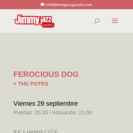
info@jimmyjazzgasteiz.com
FEROCIOUS DOG
+ THE POTES
Viernes 29 septiembre
Puertas: 20.30 / Actuación: 21.00
9 € + gastos / 12 €