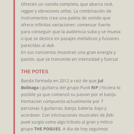
Ofrecen un sonido completo, que abarca
rock,
reggae
y
vibraciones celtas
. La combinación de
instrumentos crea una paleta de sonido que
ofrece infinitas variaciones: comenzar fuerte
para conseguir que la audiencia suba y se mueva
o que se deslice en pasajes melódicos y fusiones
parecidas al
dub
.
En sus conciertos muestran una gran energía y
pasión, que se transmite en intensidad y fuerza!
THE POTES
Banda formada en 2012 a raiz de que
Jul
Bolinaga
( guitarra del grupo Punk
RIP
) hiciera lo
posible ya que comenzó su pasion por el banjo.
Formacion compuesta actualmente por 7
personas 3 guitarras, banjo, bateria, bajo y
acordeon. Con inlcinaciones musicales de
folk-
punk
surgio como algo tributo al gran y mitico
grupo
THE POGUES
. A dia de hoy seguimos