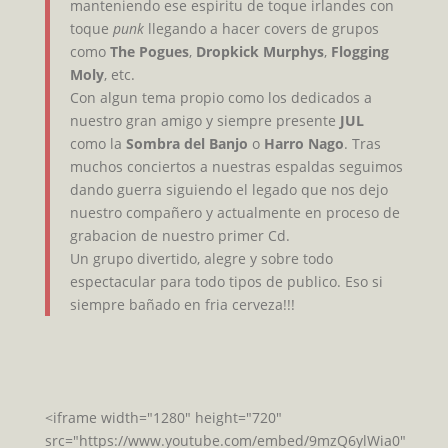
manteniendo ese espiritu de toque irlandes con
toque
punk
llegando a hacer covers de grupos
como
The Pogues
,
Dropkick Murphys
,
Flogging
Moly
, etc.
Con algun tema propio como los dedicados a
nuestro gran amigo y siempre presente
JUL
como la
Sombra del Banjo
o
Harro Nago
. Tras
muchos conciertos a nuestras espaldas seguimos
dando guerra siguiendo el legado que nos dejo
nuestro compañero y actualmente en proceso de
grabacion de nuestro primer Cd.
Un grupo divertido, alegre y sobre todo
espectacular para todo tipos de publico. Eso si
siempre bañado en fria cerveza!!!
<iframe width="1280" height="720"
src="https://www.youtube.com/embed/9mzQ6ylWia0"