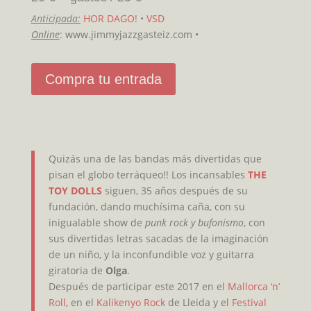
Anticipada:
HOR DAGO!
•
VSD
Online
: www.jimmyjazzgasteiz.com •
Compra tu entrada
Quizás una de las bandas más divertidas que
pisan el globo terráqueo!! Los incansables
THE
TOY DOLLS
siguen, 35 años después de su
fundación, dando muchísima caña, con su
inigualable show de
punk rock y bufonismo
, con
sus divertidas letras sacadas de la imaginación
de un niño, y la inconfundible voz y guitarra
giratoria de
Olga
.
Después de participar este 2017 en el
Mallorca ‘n’
Roll
, en el
Kalikenyo Rock
de Lleida y el
Festival