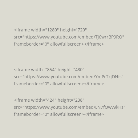
<iframe width="1280" height="720"
src="https://www.youtube.com/embed/TJ6wrrBP9RQ"
frameborder="0" allowfullscreen></iframe>
<iframe width="854" height="480"
src="https://www.youtube.com/embed/YmPrTxjDNis"
frameborder="0" allowfullscreen></iframe>
<iframe width="424" height="238"
src="https://www.youtube.com/embed/LN7fQwv9kHs"
frameborder="0" allowfullscreen></iframe>