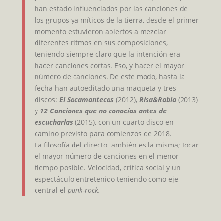
han estado influenciados por las canciones de
los grupos ya míticos de la tierra, desde el primer
momento estuvieron abiertos a mezclar
diferentes ritmos en sus composiciones,
teniendo siempre claro que la intención era
hacer canciones cortas. Eso, y hacer el mayor
número de canciones. De este modo, hasta la
fecha han autoeditado una maqueta y tres
discos:
El Sacamantecas
(2012),
Risa&Rabia
(2013)
y
12 Canciones que no conocías antes de
escucharlas
(2015), con un cuarto disco en
camino previsto para comienzos de 2018.
La filosofía del directo también es la misma; tocar
el mayor número de canciones en el menor
tiempo posible. Velocidad, crítica social y un
espectáculo entretenido teniendo como eje
central el
punk-rock.