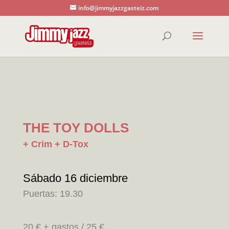
info@jimmyjazzgasteiz.com
THE TOY DOLLS
+ Crim + D-Tox
Sábado 16 diciembre
Puertas: 19.30
20 € + gastos / 25 €