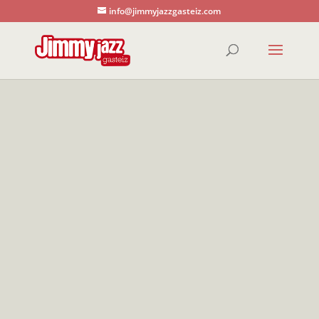
info@jimmyjazzgasteiz.com